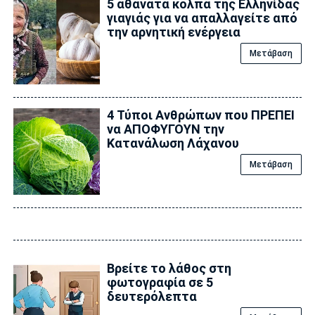
5 αθάνατα κόλπα της Ελληνίδας
γιαγιάς για να απαλλαγείτε από
την αρνητική ενέργεια
Μετάβαση
4 Τύποι Ανθρώπων που ΠΡΕΠΕΙ
να ΑΠΟΦΥΓΟΥΝ την
Κατανάλωση Λάχανου
Μετάβαση
Βρείτε το λάθος στη
φωτογραφία σε 5
δευτερόλεπτα