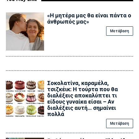
«Η μητέρα μας θα είναι πάντα ο
άνθρωπός μας»
Μετάβαση
Σοκολατίνα, καραμέλα,
τσιζκέικ: Η τούρτα που θα
διαλέξεις αποκαλύπτει τι
είδους γυναίκα είσαι – Αν
διαλέξεις αυτή… σημαίνει
πολλά
Μετάβαση