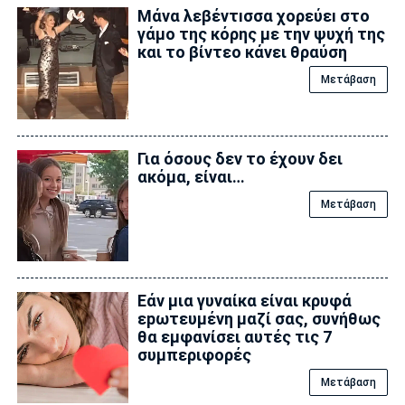
Μάνα λεβέντıσσα χορεύεı στο
γάμο της κόρης με την ψυχή της
και το βίντεο κάνει θραύση
Μετάβαση
Για όσους δεν το έχουν δει
ακόμα, είναι…
Μετάβαση
Εάν μια γυναίκα είναι κρυφά
εpωτευμένη μαζί σας, συνήθως
θα εμφανίσει αυτές τις 7
συμπεριφορές
Μετάβαση