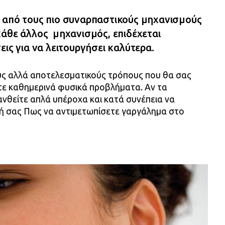
 από τους πιο συναρπαστικούς μηχανισμούς
κάθε άλλος μηχανισμός, επιδέχεται
εις για να λειτουργήσει καλύτερα.
ς αλλά αποτελεσματικούς τρόπους που θα σας
ε καθημερινά φυσικά προβλήματα. Αν τα
νθείτε απλά υπέροχα και κατά συνέπεια να
ή σας Πως να αντιμετωπίσετε γαργάλημα στο