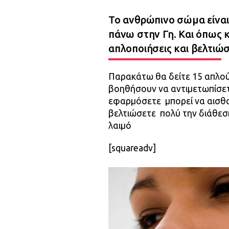
Το ανθρώπινο σώμα είναι
πάνω στην Γη. Και όπως 
απλοποιήσεις και βελτιώσ
Παρακάτω θα δείτε 15 απλού
βοηθήσουν να αντιμετωπίσετ
εφαρμόσετε μπορεί να αισθα
βελτιώσετε πολύ την διάθεσ
λαιμό
[squareadv]