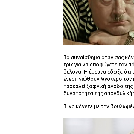
Το συναίσθημα όταν σας κάνο
τρικ για να αποφύγετε τον π
βελόνα. Η έρευνα έδειξε ότι
ένεση νιώθουν λιγότερο τον 
προκαλεί ξαφνική άνοδο της π
δυνατότητα της σπονδυλικής
Τι να κάνετε με την βουλωμέ