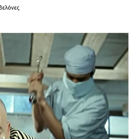
 βελόνες