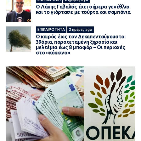
Ο Λάκης Γαβαλάς έχει σήμερα γενέθλια
και το γιόρτασε με τούρτα και σαμπάνια
ΕΠΙΚΑΙΡΌΤΗΤΑ
2 ημέρες ago
Ο καιρός έως τον Δεκαπενταύγουστο:
39άρια, παρατεταμένη ξηρασία και
μελτέμια έως 8 μποφόρ – Οι περιοχές
στο «κόκκινο»