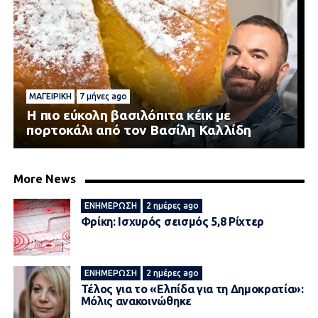
ΜΑΓΕΙΡΙΚΉ
7 μήνες ago
Η πιο εύκολη βασιλόπιτα κέικ με
πορτοκάλι από τον Βασίλη Καλλίδη
More News
ΕΝΗΜΈΡΩΣΗ
2 ημέρες ago
Φρίκη: Ισχυρός σεισμός 5,8 Ρίχτερ
ΕΝΗΜΈΡΩΣΗ
2 ημέρες ago
Τέλος για το «Ελπίδα για τη Δημοκρατία»:
Μόλις ανακοινώθηκε