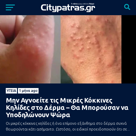
ΥΓΕΊΑ
1 μήνα ago
Μην Αγνοείτε τις Μικρές Κόκκινες
Κηλίδες στο Δέρμα – Θα Μπορούσαν να
Υποδηλώνουν Ψώρα
Οι μικρές κόκκινες κηλίδες ή ένα επίμονο εξάνθημα στο δέρμα συχνά
θεωρούνται κάτι ασήμαντο. Ωστόσο, οι ειδικοί προειδοποιούν ότι σε...