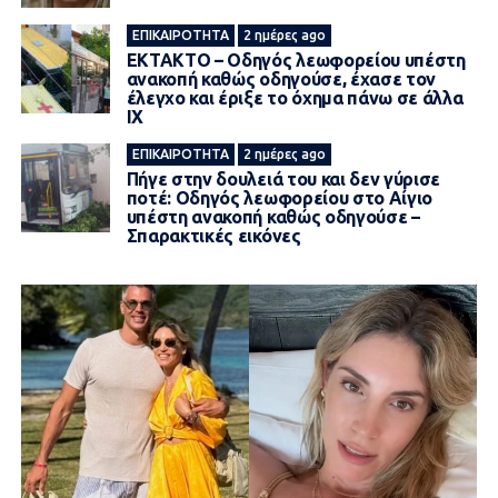
ΕΠΙΚΑΙΡΌΤΗΤΑ
2 ημέρες ago
ΕΚΤΑΚΤΟ – Οδηγός λεωφορείου υπέστη
ανακοπή καθώς οδηγούσε, έχασε τον
έλεγχο και έριξε το όχημα πάνω σε άλλα
ΙΧ
ΕΠΙΚΑΙΡΌΤΗΤΑ
2 ημέρες ago
Πήγε στην δουλειά του και δεν γύρισε
ποτέ: Οδηγός λεωφορείου στο Αίγιο
υπέστη ανακοπή καθώς οδηγούσε –
Σπαρακτικές εικόνες