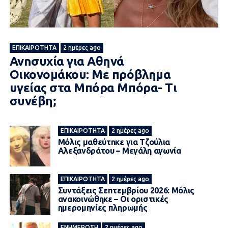
ΕΠΙΚΑΙΡΌΤΗΤΑ
2 ημέρες ago
Ανnσυxία για Αθηνά
Οικονομάκου: Με πρόβλημα
υγείας στα Μπόρα Μπόρα- Τι
συνέβη;
ΕΠΙΚΑΙΡΌΤΗΤΑ
2 ημέρες ago
Μόλις μαθεύτnκε για Τζούλια
Αλεξανδράτου – Μεγάλη αγωνία
ΕΠΙΚΑΙΡΌΤΗΤΑ
2 ημέρες ago
Συντάξεις Σεπτεμβρίου 2026: Μόλις
ανακοινώθηκε – Οι οριστικές
ημερομηνίες πληρωμής
ΕΝΗΜΈΡΩΣΗ
2 ημέρες ago