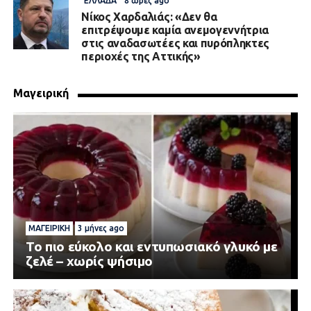
ΕΛΛΆΔΑ
8 ώρες ago
Νίκος Χαρδαλιάς: «Δεν θα
επιτρέψουμε καμία ανεμογεννήτρια
στις αναδασωτέες και πυρόπληκτες
περιοχές της Αττικής»
Μαγειρική
ΜΑΓΕΙΡΙΚΉ
3 μήνες ago
Το πιο εύκολο και εντυπωσιακό γλυκό με
ζελέ – χωρίς ψήσιμο