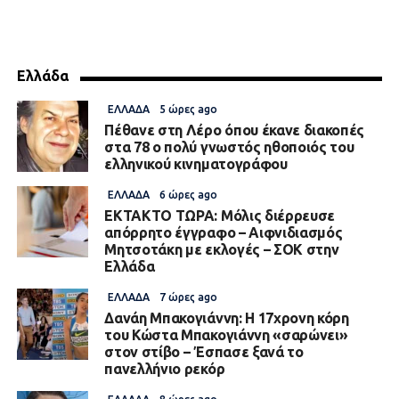
Ελλάδα
ΕΛΛΆΔΑ
5 ώρες ago
Πέθανε στη Λέρο όπου έκανε διακοπές
στα 78 ο πολύ γνωστός ηθοποιός του
ελληνικού κινηματογράφου
ΕΛΛΆΔΑ
6 ώρες ago
ΕΚΤΑΚΤΟ ΤΩΡΑ: Μόλις διέρρευσε
απόρρητο έγγραφο – Αιφνιδιασμός
Μητσοτάκη με εκλογές – ΣΟΚ στην
Ελλάδα
ΕΛΛΆΔΑ
7 ώρες ago
Δανάη Μπακογιάννη: Η 17χρονη κόρη
του Κώστα Μπακογιάννη «σαρώνει»
στον στίβο – Έσπασε ξανά το
πανελλήνιο ρεκόρ