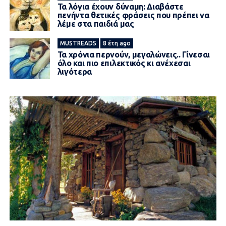
Τα λόγια έχουν δύναμη: Διαβάστε
πενήντα θετικές φράσεις που πρέπει να
λέμε στα παιδιά μας
MUSTREADS
8 έτη ago
Τα χρόνια περνούν, μεγαλώνεις.. Γίνεσαι
όλο και πιο επιλεκτικός κι ανέχεσαι
λιγότερα