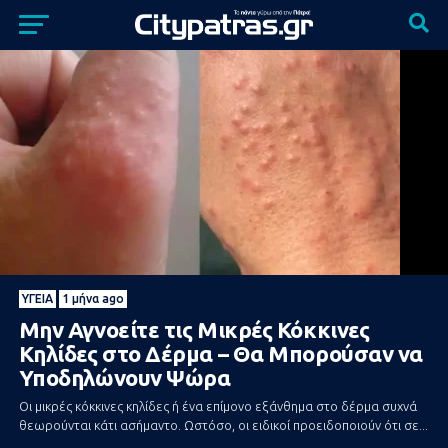
ΥΓΕΊΑ
1 μήνα ago
Μην Αγνοείτε τις Μικρές Κόκκινες
Κηλίδες στο Δέρμα – Θα Μπορούσαν να
Υποδηλώνουν Ψώρα
Οι μικρές κόκκινες κηλίδες ή ένα επίμονο εξάνθημα στο δέρμα συχνά
θεωρούνται κάτι ασήμαντο. Ωστόσο, οι ειδικοί προειδοποιούν ότι σε...