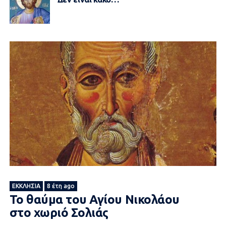
ΕΚΚΛΗΣΊΑ
8 έτη ago
Το θαύμα του Αγίου Νικολάου
στο χωριό Σολιάς