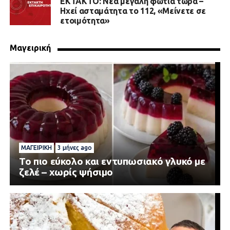
EKTAKTO: Νέα μεγάλη φωτιά τώρα –
Ηχεί ασταμάτητα το 112, «Μείνετε σε
ετοιμότητα»
Μαγειρική
ΜΑΓΕΙΡΙΚΉ
3 μήνες ago
Το πιο εύκολο και εντυπωσιακό γλυκό με
ζελέ – χωρίς ψήσιμο