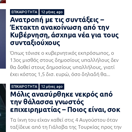
ΕΠΙΚΑΙΡΌΤΗΤΑ
12 μήνες ago
Ανατροπή με τις συντάξεις –
Έκτακτn ανακοίνωση από την
Κυβέρνηση, άσxnμα νέα για τους
συνταξιούχους
Όπως τόνισε ο κυβερνητικός εκπρόσωπος, ο
13ος μισθός στους δημοσίους υπαλλήλους δεν
θα δοθεί στους δημοσίους υπαλλήλους, γιατί
έχει κόστος 1,5 δισ. ευρώ, όσο δηλαδή θα...
ΕΠΙΚΑΙΡΌΤΗΤΑ
12 μήνες ago
Μόλις ανασύρθηκε νεκρός από
την θάλασσα γνωστός
επιχειρηματίας – Ποιος είναι, σοκ
Τα ίχνη του είχαν χαθεί στις 4 Αυγούστου όταν
ταξίδευε από τη Γιάλοβα της Τουρκίας προς την