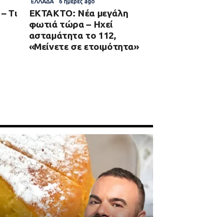
ΕΛΛΆΔΑ
6 ημέρες ago
– Τι
EKTAKTO: Νέα μεγάλη
φωτιά τώρα – Ηχεί
ασταμάτητα το 112,
«Μείνετε σε ετοιμότητα»