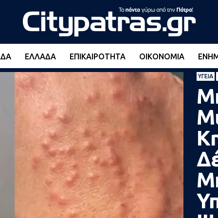
ΆΔΑ
ΕΛΛΆΔΑ
ΕΠΙΚΑΙΡΌΤΗΤΑ
ΟΙΚΟΝΟΜΊΑ
ΕΝΗ
ΥΓΕΊΑ
Μη
Μ
Κη
Δ
Μ
Υ