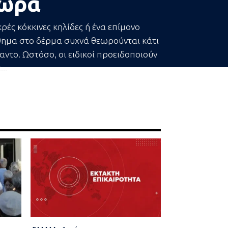
ώρα
κρές κόκκινες κηλίδες ή ένα επίμονο
θημα στο δέρμα συχνά θεωρούνται κάτι
ντο. Ωστόσο, οι ειδικοί προειδοποιούν
...