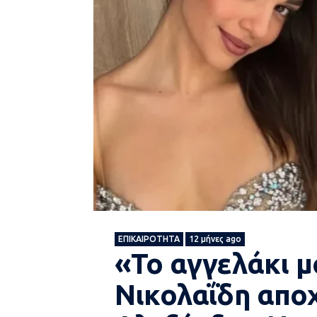
ΕΠΙΚΑΙΡΌΤΗΤΑ
12 μήνες ago
«Το αγγελάκι μ
Νικολαΐδη αποχ