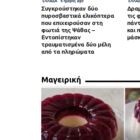
ΕΛΛΆΔΑ
6 ημέρες ago
ΕΛΛΆ
Συγκρούστηκαν δύο
Δραμ
πυροσβεστικά ελικόπτερα
τις 
που επιχειρούσαν στη
πάντ
φωτιά της Ψάθας –
και 
Εντοπίστηκαν
μάσ
τραυματισμένα δύο μέλη
από τα πληρώματα
Μαγειρική