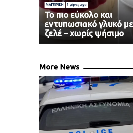
ΜΑΓΕΙΡΙΚΉ
3 μήνες ago
Το πιο εύκολο και
εντυπωσιακό γλυκό μ
ζελέ – χωρίς ψήσιμο
More News