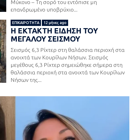
Μύκονο – Τη σορό του εντόπισε μη
επανδρωμένο υποβρύχιο...
ΕΠΙΚΑΙΡΌΤΗΤΑ
12 μήνες ago
Η ΕΚΤΑΚΤΗ ΕΙΔΗΣΗ ΤΟΥ
ΜΕΓΑΛΟΥ ΣΕΙΣΜΟΥ
Σεισμός 6,3 Ρίχτερ στη θαλάσσια περιοχή στα
ανοιχτά των Κουρίλων Νήσων. Σεισμός
μεγέθους 6,3 Ρίχτερ σημειώθηκε σήμερα στη
θαλάσσια περιοχή στα ανοιχτά των Κουρίλων
Νήσων της...