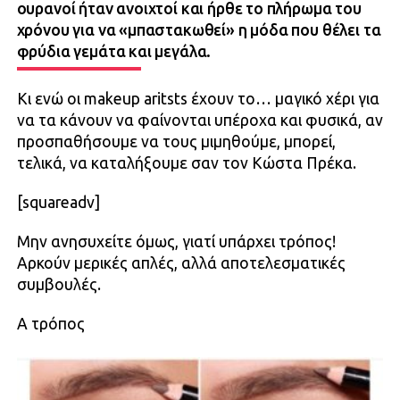
ουρανοί ήταν ανοιχτοί και ήρθε το πλήρωμα του
χρόνου για να «μπαστακωθεί» η μόδα που θέλει τα
φρύδια γεμάτα και μεγάλα.
Κι ενώ οι makeup aritsts έχουν το… μαγικό χέρι για
να τα κάνουν να φαίνονται υπέροχα και φυσικά, αν
προσπαθήσουμε να τους μιμηθούμε, μπορεί,
τελικά, να καταλήξουμε σαν τον Κώστα Πρέκα.
[squareadv]
Μην ανησυχείτε όμως, γιατί υπάρχει τρόπος!
Αρκούν μερικές απλές, αλλά αποτελεσματικές
συμβουλές.
Α τρόπος