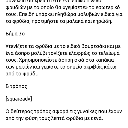
συνέχεια θα χρειαστείτε ένα ειδικό πινέλο
φρυδιών με το οποίο θα «γεμίσετε» το εσωτερικό
τους. Επειδή υπάρχει πληθώρα μολυβιών ειδικά για
τα φρύδια, προτιμήστε τα μαλακά και κηρώδη.
Βήμα 3ο
Χτενίζετε τα φρύδια με το ειδικό βουρτσάκι και με
ένα άσπρο μολύβι τονίζετε ελαφρώς το τελείωμά
τους. Χρησιμοποιείστε άσπρη σκιά στα καπάκια
των ματιών και γεμίστε το σημείο ακριβώς κάτω
από το φρύδι.
Β τρόπος
[squareadv]
Ο δεύτερος τρόπος αφορά τις γυναίκες που έχουν
από την φύση τους λεπτά φρύδια με κενά.