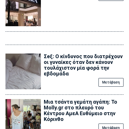
Σeξ: Ο κίνδυνος που διατρέχουν
οι γυναίκες όταν δεν κάνουν
τουλάχιστον μία φορά την
εβδομάδα
Μετάβαση
Μια τσάντα γεμάτη αγάπη: Το
Molly.gr στο πλευρό του
Κέντρου ΑμεΑ Ευθύμειο στην
Κόρινθο
Μετάβαση