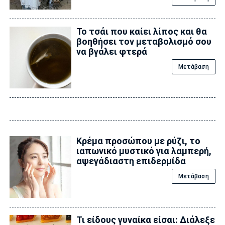
Το τσάι που καίει λίπος και θα
βοηθήσει τον μεταβολισμό σου
να βγάλει φτερά
Μετάβαση
Κρέμα προσώπου με ρύζι, το
ιαπωνικό μυστικό για λαμπερή,
αψεγάδιαστη επιδερμίδα
Μετάβαση
Τι είδους γυναίκα είσαι: Διάλεξε