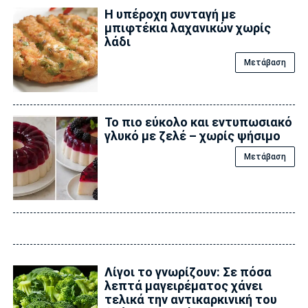
Η υπέροχη συνταγή με
μπιφτέκια λαχανικών χωρίς
λάδι
Μετάβαση
Το πιο εύκολο και εντυπωσιακό
γλυκό με ζελέ – χωρίς ψήσιμο
Μετάβαση
Λίγοι το γνωρίζουν: Σε πόσα
λεπτά μαγειρέματος χάνει
τελικά την αντικαρκινική του