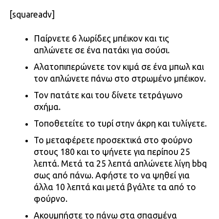
[squareadv]
Παίρνετε 6 λωρίδες μπέικον και τις
απλώνετε σε ένα πατάκι για σούσι.
Αλατοπιπερώνετε τον κιμά σε ένα μπωλ και
τον απλώνετε πάνω στο στρωμένο μπέικον.
Τον πατάτε και του δίνετε τετράγωνο
σχήμα.
Τοποθετείτε το τυρί στην άκρη και τυλίγετε.
Το μεταφέρετε προσεκτικά στο φούρνο
στους 180 και το ψήνετε για περίπου 25
λεπτά. Μετά τα 25 λεπτά απλώνετε λίγη bbq
σως από πάνω. Αφήστε το να ψηθεί για
άλλα 10 λεπτά και μετά βγάλτε τα από το
φούρνο.
Ακουμπήστε το πάνω στα σπασμένα