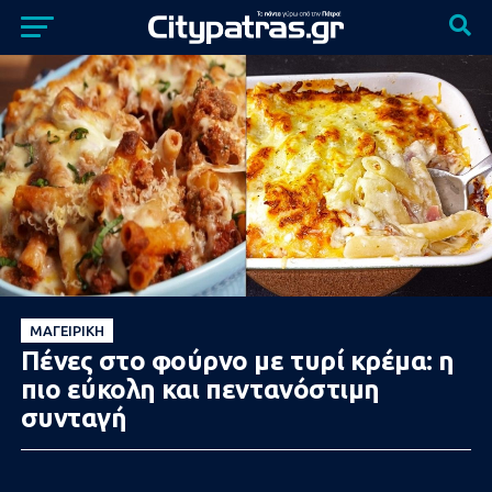
ΜΑΓΕΙΡΙΚΉ
Πένες στο φούρνο με τυρί κρέμα: η
πιο εύκολη και πεντανόστιμη
συνταγή