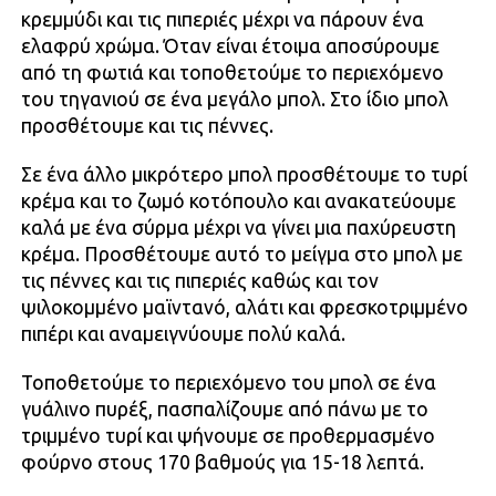
κρεμμύδι και τις πιπεριές μέχρι να πάρουν ένα
ελαφρύ χρώμα. Όταν είναι έτοιμα αποσύρουμε
από τη φωτιά και τοποθετούμε το περιεχόμενο
του τηγανιού σε ένα μεγάλο μπολ. Στο ίδιο μπολ
προσθέτουμε και τις πέννες.
Σε ένα άλλο μικρότερο μπολ προσθέτουμε το τυρί
κρέμα και το ζωμό κοτόπουλο και ανακατεύουμε
καλά με ένα σύρμα μέχρι να γίνει μια παχύρευστη
κρέμα. Προσθέτουμε αυτό το μείγμα στο μπολ με
τις πέννες και τις πιπεριές καθώς και τον
ψιλοκομμένο μαϊντανό, αλάτι και φρεσκοτριμμένο
πιπέρι και αναμειγνύουμε πολύ καλά.
Τοποθετούμε το περιεχόμενο του μπολ σε ένα
γυάλινο πυρέξ, πασπαλίζουμε από πάνω με το
τριμμένο τυρί και ψήνουμε σε προθερμασμένο
φούρνο στους 170 βαθμούς για 15-18 λεπτά.