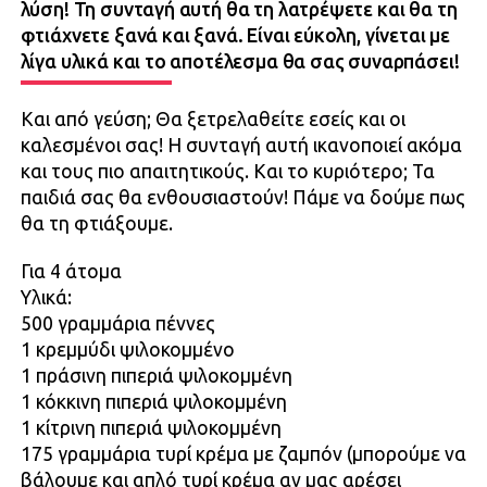
λύση! Τη συνταγή αυτή θα τη λατρέψετε και θα τη
φτιάχνετε ξανά και ξανά. Είναι εύκολη, γίνεται με
λίγα υλικά και το αποτέλεσμα θα σας συναρπάσει!
Και από γεύση; Θα ξετρελαθείτε εσείς και οι
καλεσμένοι σας! Η συνταγή αυτή ικανοποιεί ακόμα
και τους πιο απαιτητικούς. Και το κυριότερο; Τα
παιδιά σας θα ενθουσιαστούν! Πάμε να δούμε πως
θα τη φτιάξουμε.
Για 4 άτομα
Υλικά:
500 γραμμάρια πέννες
1 κρεμμύδι ψιλοκομμένο
1 πράσινη πιπεριά ψιλοκομμένη
1 κόκκινη πιπεριά ψιλοκομμένη
1 κίτρινη πιπεριά ψιλοκομμένη
175 γραμμάρια τυρί κρέμα με ζαμπόν (μπορούμε να
βάλουμε και απλό τυρί κρέμα αν μας αρέσει