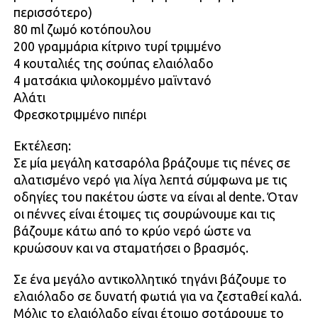
περισσότερο)
80 ml ζωμό κοτόπουλου
200 γραμμάρια κίτρινο τυρί τριμμένο
4 κουταλιές της σούπας ελαιόλαδο
4 ματσάκια ψιλοκομμένο μαϊντανό
Αλάτι
Φρεσκοτριμμένο πιπέρι
Εκτέλεση:
Σε μία μεγάλη κατσαρόλα βράζουμε τις πένες σε
αλατισμένο νερό για λίγα λεπτά σύμφωνα με τις
οδηγίες του πακέτου ώστε να είναι al dente. Όταν
οι πέννες είναι έτοιμες τις σουρώνουμε και τις
βάζουμε κάτω από το κρύο νερό ώστε να
κρυώσουν και να σταματήσει ο βρασμός.
Σε ένα μεγάλο αντικολλητικό τηγάνι βάζουμε το
ελαιόλαδο σε δυνατή φωτιά για να ζεσταθεί καλά.
Μόλις το ελαιόλαδο είναι έτοιμο σοτάρουμε το