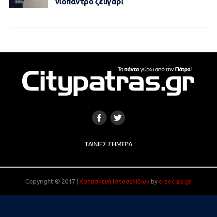
νιόπαντρο ζευγάρι
ΤΑΙΝΊΕΣ ΣΉΜΕΡΑ
Copyright © 2017 |
Κατασκευή Ιστοσελίδων
by
e-socials.gr