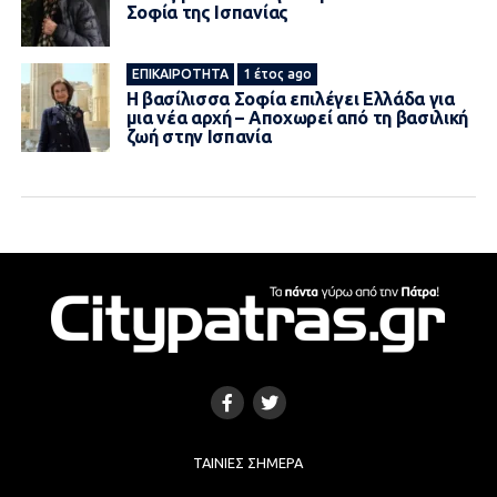
Σοφία της Ισπανίας
ΕΠΙΚΑΙΡΌΤΗΤΑ
1 έτος ago
Η βασίλισσα Σοφία επιλέγει Ελλάδα για
μια νέα αρχή – Αποχωρεί από τη βασιλική
ζωή στην Ισπανία
ΤΑΙΝΊΕΣ ΣΉΜΕΡΑ