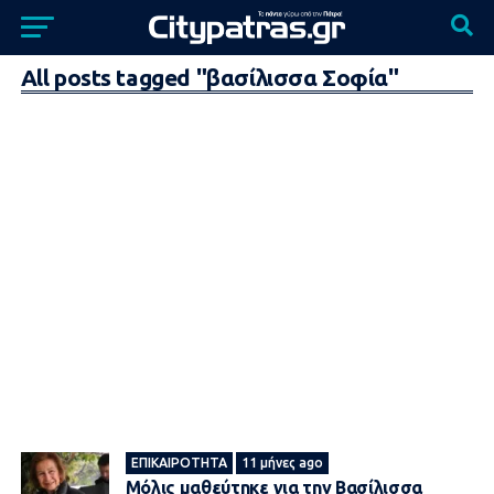
All posts tagged "βασίλισσα Σοφία"
ΕΠΙΚΑΙΡΌΤΗΤΑ
11 μήνες ago
Μόλις μαθεύτnκε για την Βασίλισσα