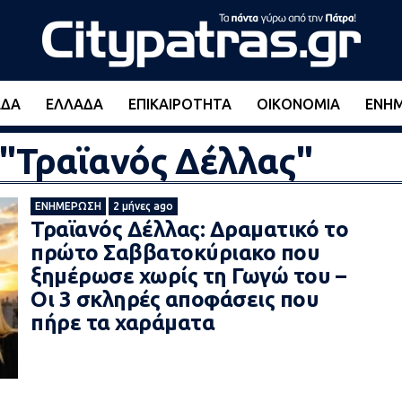
ΆΔΑ
ΕΛΛΆΔΑ
ΕΠΙΚΑΙΡΌΤΗΤΑ
ΟΙΚΟΝΟΜΊΑ
ΕΝΗ
 "Τραϊανός Δέλλας"
ΕΝΗΜΈΡΩΣΗ
2 μήνες ago
Τραϊανός Δέλλας: Δραματικό το
πρώτο Σαββατοκύριακο που
ξημέρωσε χωρίς τη Γωγώ του –
Οι 3 σκληρές αποφάσεις που
πήρε τα χαράματα