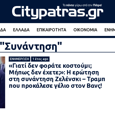
ΆΔΑ
ΕΛΛΆΔΑ
ΕΠΙΚΑΙΡΌΤΗΤΑ
ΟΙΚΟΝΟΜΊΑ
ΕΝΗ
d "Συνάντηση"
ΕΝΗΜΈΡΩΣΗ
1 έτος ago
«Γιατί δεν φοράτε κοστούμι;
Μήπως δεν έχετε;»: Η ερώτηση
στη συνάντηση Ζελένσκι – Τραμπ
που προκάλεσε γέλιο στον Βανς!