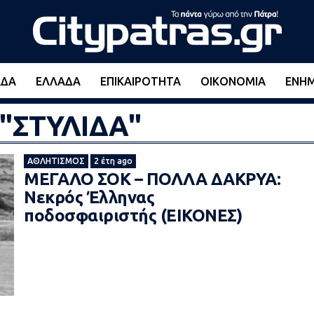
ΆΔΑ
ΕΛΛΆΔΑ
ΕΠΙΚΑΙΡΌΤΗΤΑ
ΟΙΚΟΝΟΜΊΑ
ΕΝΗ
d "ΣΤΥΛΙΔΑ"
ΑΘΛΗΤΙΣΜΌΣ
2 έτη ago
ΜΕΓΑΛΟ ΣOK – ΠΟΛΛΑ ΔΑΚΡΥΑ:
Νεκρός Έλληνας
ποδοσφαιριστής (ΕΙΚΟΝΕΣ)