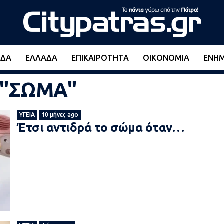
ΆΔΑ
ΕΛΛΆΔΑ
ΕΠΙΚΑΙΡΌΤΗΤΑ
ΟΙΚΟΝΟΜΊΑ
ΕΝΗ
d "ΣΩΜΑ"
ΥΓΕΊΑ
10 μήνες ago
Έτσι αντιδρά το σώμα όταν…