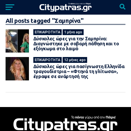
All posts tagged "Σαμπρίνα"
ΕΠΙΚΑΙΡΌΤΗΤΑ
1 μήνα ago
Δύσκολες ώρες για την Σαμπρίνα:
Διαγνώστηκε με σοβαρή πάθηση και το
εξόγκωμα στο λαιμό
ΕΠΙΚΑΙΡΌΤΗΤΑ
12 μήνες ago
Δύσκολες ώρες για πασίγνωστη Ελληνίδα
τραγουδίστρια – «Φτηνά τη γλίτωσα»,
έγραψε σε ανάρτησή της