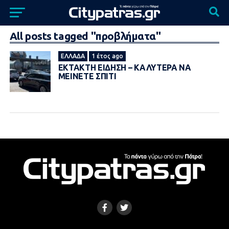
All posts tagged "προβλήματα"
ΕΛΛΆΔΑ
1 έτος ago
ΕΚΤΑΚΤΗ ΕΙΔΗΣΗ – ΚΑΛΥΤΕΡΑ ΝΑ
ΜΕΙΝΕΤΕ ΣΠΙΤΙ