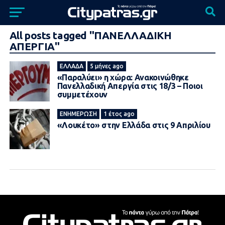
All posts tagged "ΠΑΝΕΛΛΑΔΙΚΗ
ΑΠΕΡΓΙΑ"
ΕΛΛΆΔΑ
5 μήνες ago
«Παραλύει» η χώρα: Ανακοινώθηκε
Πανελλαδική Απεργία στις 18/3 – Ποιοι
συμμετέχουν
ΕΝΗΜΈΡΩΣΗ
1 έτος ago
«Λουκέτο» στην Ελλάδα στις 9 Απριλίου