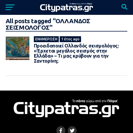
All posts tagged "ΟΛΛΑΝΔΟΣ
ΣΕΙΣΜΟΛΟΓΟΣ"
ΕΝΗΜΈΡΩΣΗ
1 έτος ago
Προειδοποιεί Ολλανδός σεισμολόγος:
«Έρχεται μεγάλος σεισμός στην
Ελλάδα» – Τι μας κρύβουν για την
Σαντορίνη;