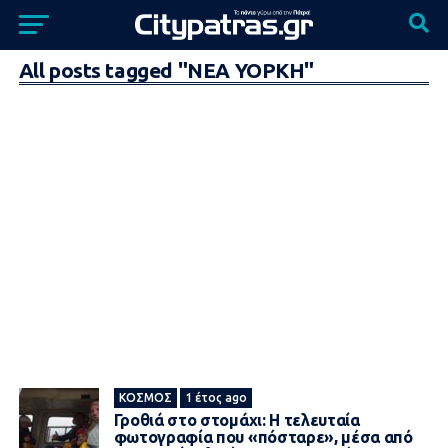
All posts tagged "ΝΕΑ ΥΟΡΚΗ"
ΚΌΣΜΟΣ
1 έτος ago
Γροθιά στο στομάχι: Η τελευταία
φωτογραφία που «πόσταρε», μέσα από