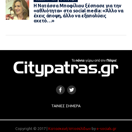
Η Νατάσσα Μποφίλιου ξέσπασε για την
«αθλιότητα» στα social media: «Άλλο να
έχεις άποψη, άλλο να εξαπολύεις
οχετό…»
ΤΑΙΝΊΕΣ ΣΉΜΕΡΑ
Copyright © 2017 |
Κατασκευή Ιστοσελίδων
by
e-socials.gr