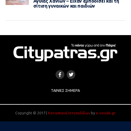
Αγυιάς Χανίων – Είχαν εμποδίσει και τη
σίτιση γυναικών και παιδιών
ΤΑΙΝΊΕΣ ΣΉΜΕΡΑ
Copyright © 2017 |
Κατασκευή Ιστοσελίδων
by
e-socials.gr