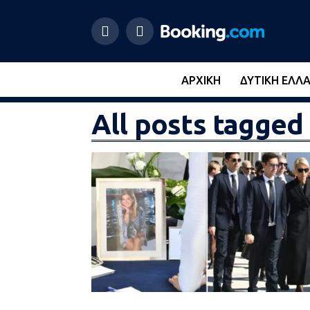
ΑΡΧΙΚΉ
ΔΥΤΙΚΉ ΕΛΛ
All posts tagge