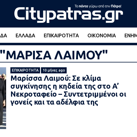
ΆΔΑ
ΕΛΛΆΔΑ
ΕΠΙΚΑΙΡΌΤΗΤΑ
ΟΙΚΟΝΟΜΊΑ
ΕΝΗ
d "ΜΑΡΙΣΑ ΛΑΙΜΟΥ"
ΕΠΙΚΑΙΡΌΤΗΤΑ
10 μήνες ago
Μαρίσσα Λαιμού: Σε κλίμα
συγκίνησης η κηδεία της στο Α’
Νεκροταφείο – Συντετριμμένοι οι
γονείς και τα αδέλφια της