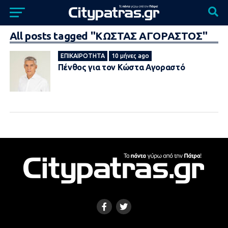
All posts tagged "ΚΩΣΤΑΣ ΑΓΟΡΑΣΤΟΣ"
ΕΠΙΚΑΙΡΌΤΗΤΑ
10 μήνες ago
Πένθος για τον Κώστα Αγοραστό