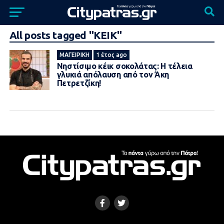
All posts tagged "ΚΕΙΚ"
ΜΑΓΕΙΡΙΚΉ
1 έτος ago
Νηστίσιμο κέικ σοκολάτας: Η τέλεια
γλυκιά απόλαυση από τον Άκη
Πετρετζίκη!