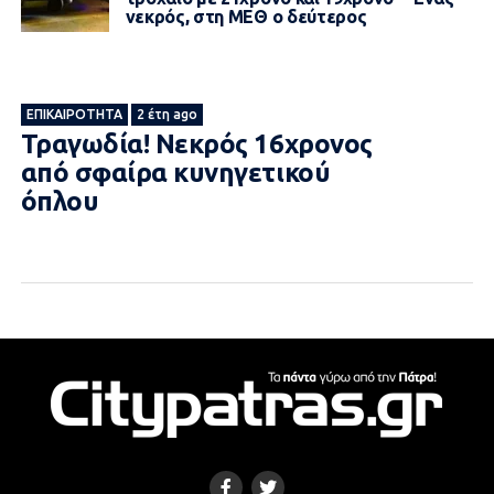
νεκρός, στη ΜΕΘ ο δεύτερος
ΕΠΙΚΑΙΡΌΤΗΤΑ
2 έτη ago
Τραγωδία! Νεκρός 16χρονος
από σφαίρα κυνηγετικού
όπλου