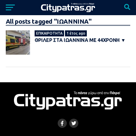
All posts tagged "ΙΩΑΝΝΙΝΑ"
ΕΠΙΚΑΙΡΌΤΗΤΑ
1 έτος ago
ΘΡΙΛΕΡ ΣΤΑ ΙΩΑΝΝΙΝΑ ΜΕ 44ΧΡΟΝΗ ▼