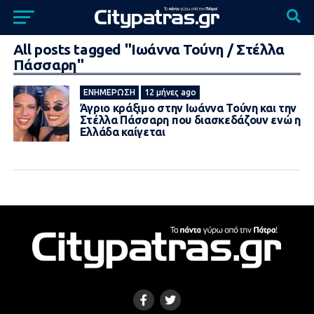
All posts tagged "Ιωάννα Τούνη / Στέλλα
Πάσσαρη"
ΕΝΗΜΈΡΩΣΗ
12 μήνες ago
Άγριο κράξιμο στην Ιωάννα Τούνη και την
Στέλλα Πάσσαρη που διασκεδάζουν ενώ η
Ελλάδα καίγεται