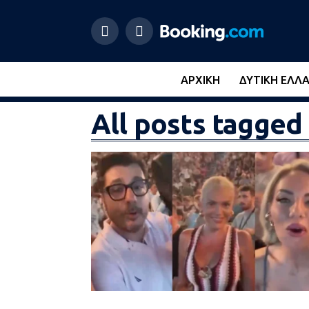
ΑΡΧΙΚΉ
ΔΥΤΙΚΉ ΕΛΛ
All posts tagg