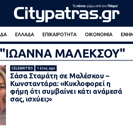
ΆΔΑ
ΕΛΛΆΔΑ
ΕΠΙΚΑΙΡΌΤΗΤΑ
ΟΙΚΟΝΟΜΊΑ
ΕΝΗ
ed "ΙΩΑΝΝΑ ΜΑΛΕΚΣΟΥ"
CELEBRITIES
1 έτος ago
Σάσα Σταμάτη σε Μαλέσκου –
Κωνσταντάρα: «Κυκλοφορεί η
φήμη ότι συμβαίνει κάτι ανάμεσά
σας, ισχύει;»