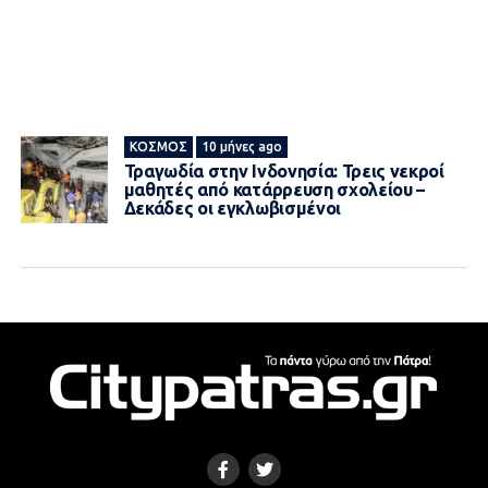
ΚΌΣΜΟΣ
10 μήνες ago
Τραγωδία στην Ινδονησία: Τρεις νεκροί
μαθητές από κατάρρευση σχολείου –
Δεκάδες οι εγκλωβισμένοι