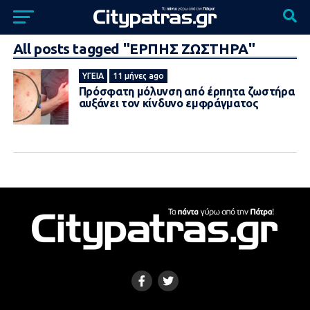
All posts tagged "ΕΡΠΗΣ ΖΩΣΤΗΡΑ"
ΥΓΕΊΑ
11 μήνες ago
Πρόσφατη μόλυνση από έρπητα ζωστήρα
αυξάνει τον κίνδυνο εμφράγματος