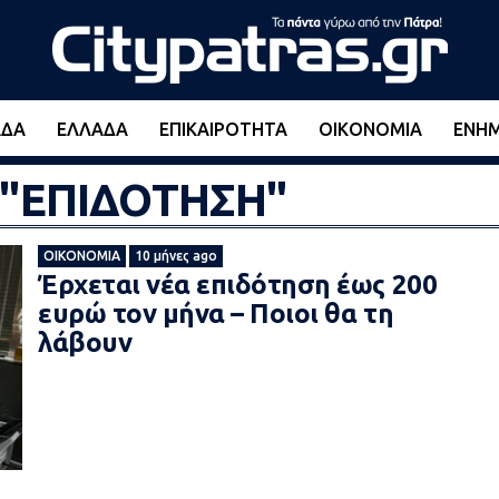
ΆΔΑ
ΕΛΛΆΔΑ
ΕΠΙΚΑΙΡΌΤΗΤΑ
ΟΙΚΟΝΟΜΊΑ
ΕΝΗ
d "ΕΠΙΔΟΤΗΣΗ"
ΟΙΚΟΝΟΜΊΑ
10 μήνες ago
Έρχεται νέα επιδότηση έως 200
ευρώ τον μήνα – Ποιοι θα τη
λάβουν