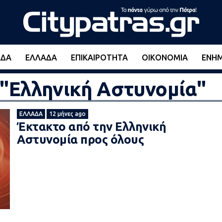
ΆΔΑ
ΕΛΛΆΔΑ
ΕΠΙΚΑΙΡΌΤΗΤΑ
ΟΙΚΟΝΟΜΊΑ
ΕΝΗ
d "Ελληνική Αστυνομία"
ΕΛΛΆΔΑ
12 μήνες ago
Έκτακτο από την Ελληνική
Αστυνομία προς όλους