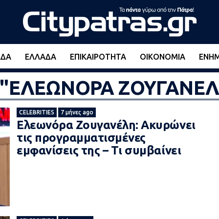
ΆΔΑ
ΕΛΛΆΔΑ
ΕΠΙΚΑΙΡΌΤΗΤΑ
ΟΙΚΟΝΟΜΊΑ
ΕΝΗ
ed "ΕΛΕΩΝΟΡΑ ΖΟΥΓΑΝΕ
CELEBRITIES
7 μήνες ago
Ελεωνόρα Ζουγανέλη: Ακυρώνει
τις προγραμματισμένες
εμφανίσεις της – Τι συμβαίνει