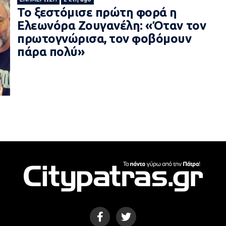
Το ξεστόμισε πρώτη φορά η
Eλεωνόρα Ζουγανέλη: «Όταν τον
πρωτογνώρισα, τον φοβόμουν
πάρα πολύ»