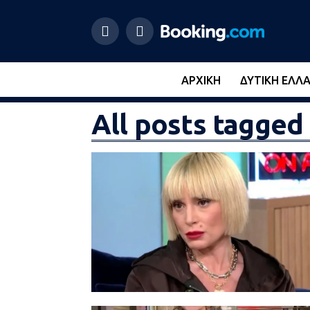
ΑΡΧΙΚΉ
ΔΥΤΙΚΉ ΕΛΛ
All posts tagg