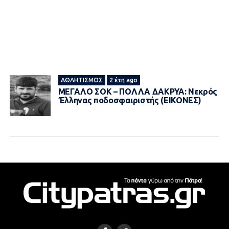
ΑΘΛΗΤΙΣΜΌΣ
2 έτη ago
ΜΕΓΑΛΟ ΣOK – ΠΟΛΛΑ ΔΑΚΡΥΑ: Νεκρός
Έλληνας ποδοσφαιριστής (ΕΙΚΟΝΕΣ)