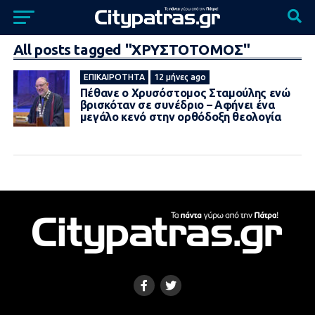
All posts tagged "ΧΡΥΣΤΟΤΟΜΟΣ"
ΕΠΙΚΑΙΡΌΤΗΤΑ
12 μήνες ago
Πέθανε ο Χρυσόστομος Σταμούλης ενώ
βρισκόταν σε συνέδριο – Aφήνει ένα
μεγάλο κενό στην ορθόδοξη θεολογία