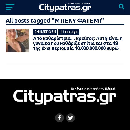
All posts tagged "ΜΠΕΚΥ ΦΑΤΕΜΙ"
ΕΝΗΜΈΡΩΣΗ
1 έτος ago
Από καθαρίστρια… κροίσος: Αυτή είναι η
γυναίκα που καθάριζε σπίτια και στα 48
της έχει περιουσία 10.000.000.000 εupώ