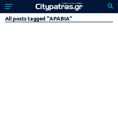
All posts tagged "ΑΡΑΒΙΑ"