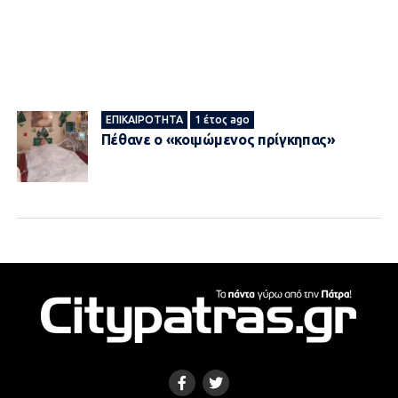
ΕΠΙΚΑΙΡΌΤΗΤΑ
1 έτος ago
Πέθανε ο «κοιμώμενος πρίγκηπας»