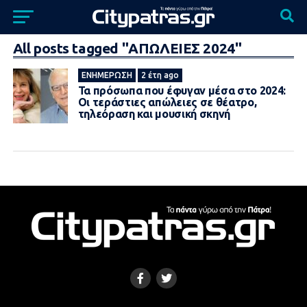
All posts tagged "ΑΠΩΛΕΙΕΣ 2024"
ΕΝΗΜΈΡΩΣΗ
2 έτη ago
Τα πρόσωπα που έφυγαν μέσα στο 2024:
Οι τεράστιες απώλειες σε θέατρο,
τηλεόραση και μουσική σκηνή