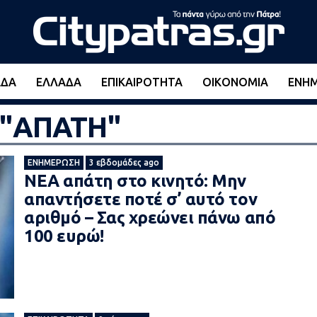
ΆΔΑ
ΕΛΛΆΔΑ
ΕΠΙΚΑΙΡΌΤΗΤΑ
ΟΙΚΟΝΟΜΊΑ
ΕΝΗ
d "ΑΠΑΤΗ"
ΕΝΗΜΈΡΩΣΗ
3 εβδομάδες ago
ΝΕΑ απάτη στο κινητό: Μην
απαντήσετε ποτέ σ’ αυτό τον
αριθμό – Σας χρεώνει πάνω από
100 ευρώ!