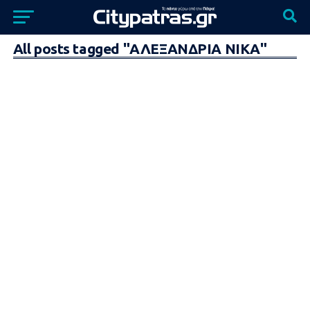
All posts tagged "ΑΛΕΞΑΝΔΡΙΑ ΝΙΚΑ"