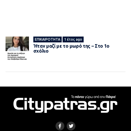
ΕΠΙΚΑΙΡΌΤΗΤΑ
1 έτος ago
Ήταν μαζί με το μωρό της – Στο 1ο
σχόλιο