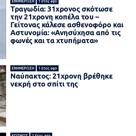
ΕΝΗΜΈΡΩΣΗ
1 έτος ago
Τραγωδία: 31χρονος σκότωσε
την 21χρονη κοπέλα του –
Γείτονας κάλεσε ασθενοφόρο και
Αστυνομία: «Ανησύχησα από τις
φωνές και τα χτυπήματα»
ΕΝΗΜΈΡΩΣΗ
1 έτος ago
Ναύπακτος: 21χρονη βρέθηκε
νεκρή στο σπίτι της
ΚΌΣΜΟΣ
1 έτος ago