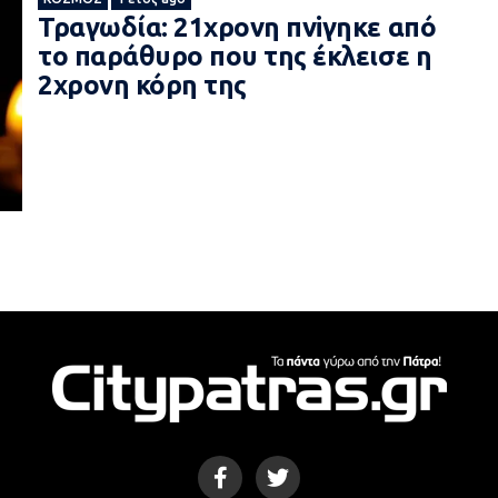
Τραγωδία: 21χρονη πνiγηκε από
το παράθυρο που της έκλεισε η
2χρονη κόρη της