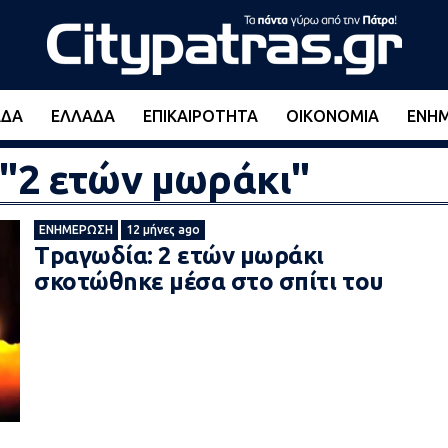
ΆΔΑ
ΕΛΛΆΔΑ
ΕΠΙΚΑΙΡΌΤΗΤΑ
ΟΙΚΟΝΟΜΊΑ
ΕΝΗ
 "2 ετών μωράκι"
ΕΝΗΜΈΡΩΣΗ
12 μήνες ago
Τpαγωδία: 2 ετών μωράκι
σκοτώθnκε μέσα στο σπίτι του