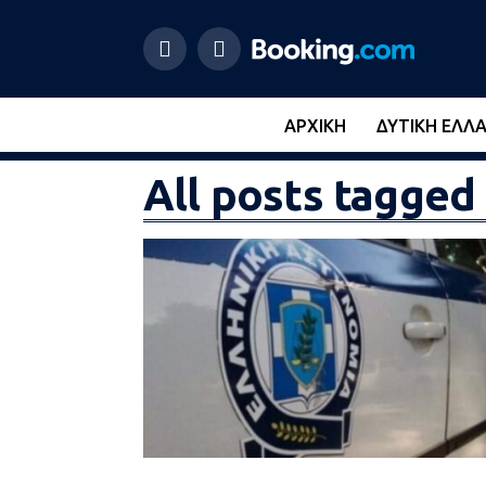
ΑΡΧΙΚΉ
ΔΥΤΙΚΉ ΕΛΛ
All posts tagge