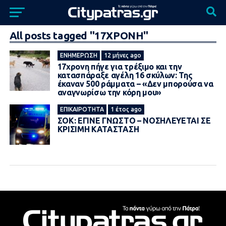
All posts tagged "17ΧΡΟΝΗ"
ΕΝΗΜΈΡΩΣΗ
12 μήνες ago
17χρονη πήγε για τρέξιμο και την
κατασπάραξε αγέλη 16 σκύλων: Της
έκαναν 500 ράμματα – «Δεν μπορούσα να
αναγνωρίσω την κόρη μου»
ΕΠΙΚΑΙΡΌΤΗΤΑ
1 έτος ago
ΣΟΚ: ΕΓΙΝΕ ΓΝΩΣΤΟ – ΝΟΣΗΛΕΥΕΤΑΙ ΣΕ
ΚΡΙΣΙΜΗ ΚΑΤΑΣΤΑΣΗ