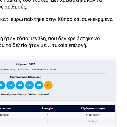
ύς αριθμούς.
 εκατ. ευρώ παίχτηκε στην Κύπρο και συγκεκριμένα
τη ήταν τόσο μεγάλη, που δεν χρειάστηκε να
ύ το δελτίο ήταν με… τυχαία επιλογή.