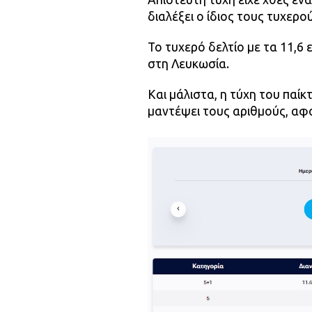
διαλέξει ο ίδιος τους τυχερο
Το τυχερό δελτίο με τα 11,6
στη Λευκωσία.
Και μάλιστα, η τύχη του παίκ
μαντέψει τους αριθμούς, αφο