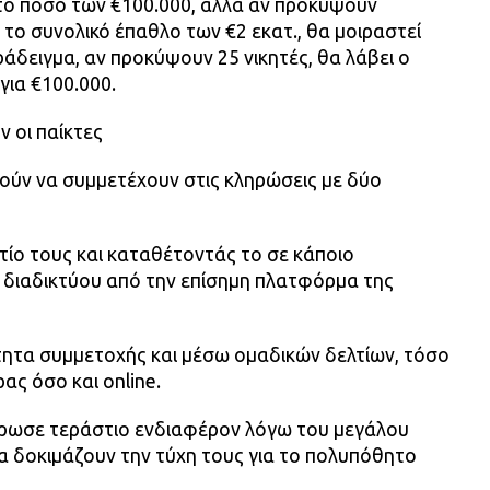
το ποσό των €100.000, αλλά αν προκύψουν
 το συνολικό έπαθλο των €2 εκατ., θα μοιραστεί
ράδειγμα, αν προκύψουν 25 νικητές, θα λάβει ο
 για €100.000.
 οι παίκτες
ούν να συμμετέχουν στις κληρώσεις με δύο
τίο τους και καταθέτοντάς το σε κάποιο
ω διαδικτύου από την επίσημη πλατφόρμα της
ητα συμμετοχής και μέσω ομαδικών δελτίων, τόσο
ας όσο και online.
ρωσε τεράστιο ενδιαφέρον λόγω του μεγάλου
 να δοκιμάζουν την τύχη τους για το πολυπόθητο