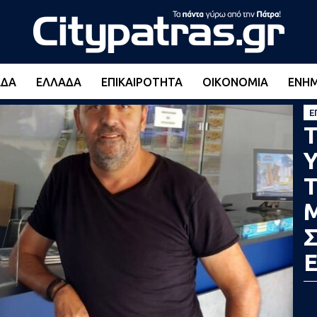
ΆΔΑ
ΕΛΛΆΔΑ
ΕΠΙΚΑΙΡΌΤΗΤΑ
ΟΙΚΟΝΟΜΊΑ
ΕΝΗ
Ε
Σ