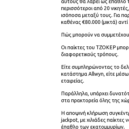
αυτούς θα λάβει ως έπαθλο 
περισσότεροι από 20 νικητές,
ισόποσα μεταξύ τους. Για πα
καθένας €80.000 (μικτά) αντί
Πώς μπορούν να συμμετέχουν
Οι παίκτες του ΤΖΟΚΕΡ μπορ
διαφορετικούς τρόπους.
Είτε συμπληρώνοντας το δελ
κατάστημα Allwyn, είτε μέσ
εταιρείας.
Παράλληλα, υπάρχει δυνατότ
στα πρακτορεία όλης της χώρ
Η αποψινή κλήρωση συγκέντ
jackpot, με χιλιάδες παίκτες
έπαθλο των εκατομμυρίων.