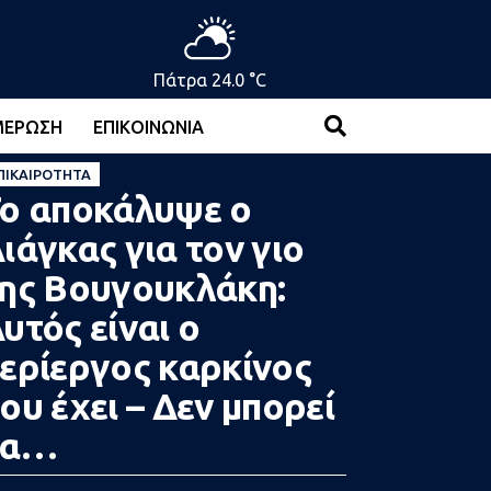
Πάτρα 24.0 °C
ΜΈΡΩΣΗ
ΕΠΙΚΟΙΝΩΝΊΑ
ΠΙΚΑΙΡΌΤΗΤΑ
ο αποκάλυψε ο
ιάγκας για τον γιο
ης Βουγουκλάκη:
υτός είναι ο
ερίεργος καρκίνος
ου έχει – Δεν μπορεί
να…