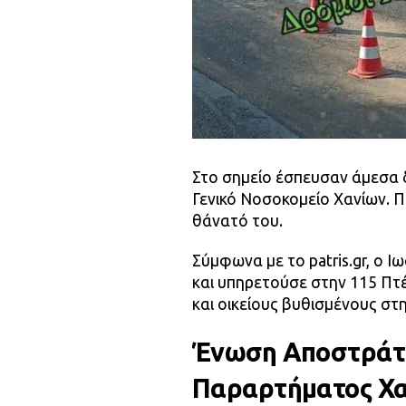
Στο σημείο έσπευσαν άμεσα 
Γενικό Νοσοκομείο Χανίων. Π
θάνατό του.
Σύμφωνα με το patris.gr, ο 
και υπηρετούσε στην 115 Π
και οικείους βυθισμένους στη
Ένωση Αποστράτ
Παραρτήματος Χ