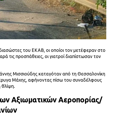
διασώστες του ΕΚΑΒ, οι οποίοι τον μετέφεραν στο
αρά τις προσπάθειες, οι γιατροί διαπίστωσαν τον
Ιωάννης Μισσιούδης καταγόταν από τη Θεσσαλονίκη
τέρυγα Μάχης, αφήνοντας πίσω του συναδέλφους
 θλίψη.
ων Αξιωματικών Αεροπορίας/
ανίων