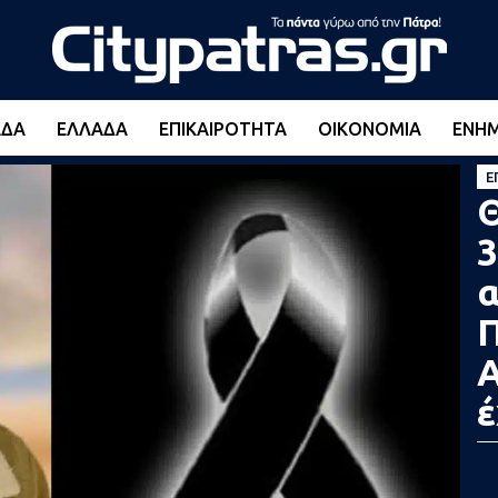
ΆΔΑ
ΕΛΛΆΔΑ
ΕΠΙΚΑΙΡΌΤΗΤΑ
ΟΙΚΟΝΟΜΊΑ
ΕΝΗ
Ε
Θ
α
Π
Α
έ