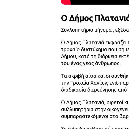
Ο Δήμος Πλατανι
Συλλυπητήριο μήνυμα , εξέδ
Ο Δήμος Πλατανιά εκφράζει τ
τροχαίο δυστύχημα που σημε
Δήμου, κατά τη διάρκεια εκτ
του ένας νέος άνθρωπος.
Τα ακριβή αίτια και οι συνθ
την Τροχαία Χανίων, ενώ παρ
διαδικασία διερεύνησης από 
Ο Δήμος Πλατανιά, αιρετοί κι
συλλυπητήρια στην οικογένει
συμπαραστεκόμενοι στο βαρ
Σε ένδειξη σεβασμού προς τ