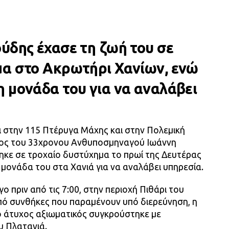
ύδης έχασε τη ζωή του σε
μα στο Ακρωτήρι Χανίων, ενώ
 μονάδα του για να αναλάβει
ι στην 115 Πτέρυγα Μάχης και στην Πολεμική
τος του 33χρονου Ανθυποσμηναγού Ιωάννη
ηκε σε τροχαίο δυστύχημα το πρωί της Δευτέρας
 μονάδα του στα Χανιά για να αναλάβει υπηρεσία.
 πριν από τις 7:00, στην περιοχή Πιθάρι του
ό συνθήκες που παραμένουν υπό διερεύνηση, η
 άτυχος αξιωματικός συγκρούστηκε με
 Πλατανιά.