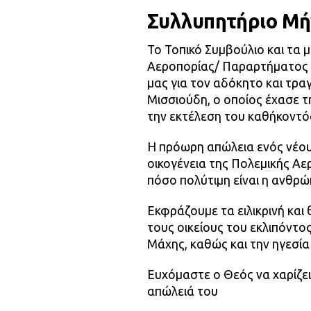
Συλλυπητήριο Μ
Το Τοπικό Συμβούλιο και τα
Αεροπορίας/ Παραρτήματος 
μας για τον αδόκητο και τρ
Μισσιούδη, ο οποίος έχασε 
την εκτέλεση του καθήκοντό
Η πρόωρη απώλεια ενός νέου 
οικογένεια της Πολεμικής Αε
πόσο πολύτιμη είναι η ανθρώ
Εκφράζουμε τα ειλικρινή και
τους οικείους του εκλιπόντο
Μάχης, καθώς και την ηγεσία
Ευχόμαστε ο Θεός να χαρίζει
απώλειά του