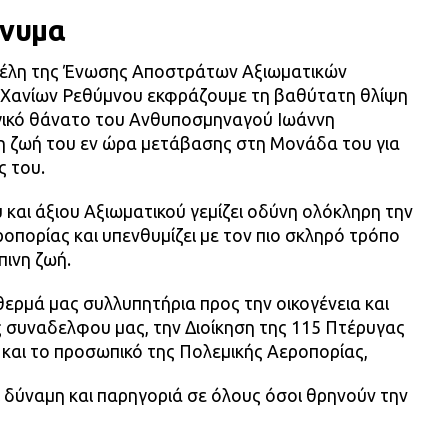
ήνυμα
 μέλη της Ένωσης Αποστράτων Αξιωματικών
Χανίων Ρεθύμνου εκφράζουμε τη βαθύτατη θλίψη
αγικό θάνατο του Ανθυποσμηναγού Ιωάννη
τη ζωή του εν ώρα μετάβασης στη Μονάδα του για
ς του.
και άξιου Αξιωματικού γεμίζει οδύνη ολόκληρη την
ροπορίας και υπενθυμίζει με τον πιο σκληρό τρόπο
πινη ζωή.
 θερμά μας συλλυπητήρια προς την οικογένεια και
ς συναδελφου μας, την Διοίκηση της 115 Πτέρυγας
 και το προσωπικό της Πολεμικής Αεροπορίας,
 δύναμη και παρηγοριά σε όλους όσοι θρηνούν την