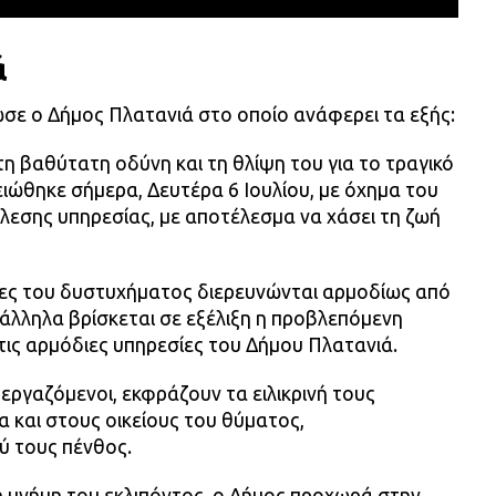
ά
ωσε ο Δήμος Πλατανιά στο οποίο ανάφερει τα εξής:
η βαθύτατη οδύνη και τη θλίψη του για το τραγικό
ιώθηκε σήμερα, Δευτέρα 6 Ιουλίου, με όχημα του
έλεσης υπηρεσίας, με αποτέλεσμα να χάσει τη ζωή
ήκες του δυστυχήματος διερευνώνται αρμοδίως από
άλληλα βρίσκεται σε εξέλιξη η προβλεπόμενη
τις αρμόδιες υπηρεσίες του Δήμου Πλατανιά.
 εργαζόμενοι, εκφράζουν τα ειλικρινή τους
α και στους οικείους του θύματος,
ύ τους πένθος.
η μνήμη του εκλιπόντος, ο Δήμος προχωρά στην