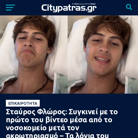
ΕΠΙΚΑΙΡΌΤΗΤΑ
Σταύρος Φλώρος: Συγκινεί με το
πρώτο του βίντεο μέσα από το
νοσοκομείο μετά τον
ακρωτηριασμό – Τα λόγια του