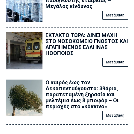
πασίγνωστης εταιρείας –
Μεγάλος κίνδυνος
Μετάβαση
ΕΚΤΑΚΤΟ ΤΩΡΑ: ΔΙΝΕΙ ΜΑΧΗ
ΣΤΟ ΝΟΣΟΚΟΜΕΙΟ ΓΝΩΣΤΟΣ ΚΑΙ
ΑΓΑΠΗΜΕΝΟΣ ΕΛΛΗΝΑΣ
ΗΘΟΠΟΙΟΣ
Μετάβαση
Ο καιρός έως τον
Δεκαπενταύγουστο: 39άρια,
παρατεταμένη ξηρασία και
μελτέμια έως 8 μποφόρ – Οι
περιοχές στο «κόκκινο»
Μετάβαση