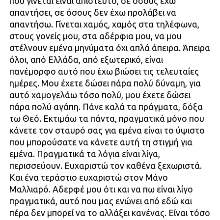
που γίνεται είναι απίστευτο, σε όσους έχω
απαντήσει, σε όσους δεν έχω προλάβει να
απαντήσω. Γίνεται χαμός, χαμός στα τηλέφωνα,
στους γονείς μου, στα αδέρφια μου, να μου
στέλνουν εμένα μηνύματα όχι απλά άπειρα. Άπειρα
όλοι, από Ελλάδα, από εξωτερικό, είναι
πανέμορφο αυτό που έχω βιώσει τις τελευταίες
ημέρες. Μου έχετε δώσει πάρα πολύ δύναμη, για
αυτό χαμογελάω τόσο πολύ, μου έχετε δώσει
πάρα πολύ αγάπη. Πάνε καλά τα πράγματα, δόξα
τω Θεό. Εκτιμάω τα πάντα, πραγματικά μόνο που
κάνετε τον σταυρό σας για εμένα είναι το ύψιστο
που μπορούσατε να κάνετε αυτή τη στιγμή για
εμένα. Πραγματικά τα λόγια είναι λίγα,
περισσεύουν. Ευχαριστώ τον καθένα ξεχωριστά.
Και ένα τεράστιο ευχαριστώ στον Μάνο
Μαλλιαρό. Αδερφέ μου ότι και να πω είναι λίγο
πραγματικά, αυτό που μας ενώνει από εδώ και
πέρα δεν μπορεί να το αλλάξει κανένας. Είναι τόσο