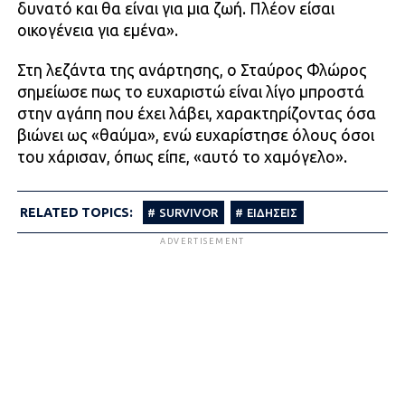
δυνατό και θα είναι για μια ζωή. Πλέον είσαι
οικογένεια για εμένα».
Στη λεζάντα της ανάρτησης, ο Σταύρος Φλώρος
σημείωσε πως το ευχαριστώ είναι λίγο μπροστά
στην αγάπη που έχει λάβει, χαρακτηρίζοντας όσα
βιώνει ως «θαύμα», ενώ ευχαρίστησε όλους όσοι
του χάρισαν, όπως είπε, «αυτό το χαμόγελο».
RELATED TOPICS:
SURVIVOR
ΕΙΔΗΣΕΙΣ
ADVERTISEMENT