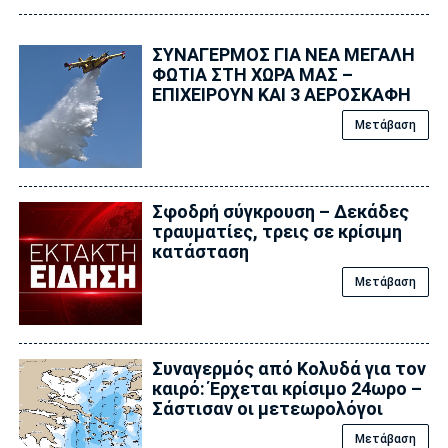
ΣΥΝΑΓΕΡΜΟΣ ΓΙΑ ΝΕΑ ΜΕΓΑΛΗ
ΦΩΤΙΑ ΣΤΗ ΧΩΡΑ ΜΑΣ –
ΕΠΙΧΕΙΡΟΥΝ ΚΑΙ 3 ΑΕΡΟΣΚΑΦΗ
Μετάβαση
Σφοδρή σύγκρουση – Δεκάδες
τραυματίες, τρεις σε κρίσιμη
κατάσταση
Μετάβαση
Συναγερμός από Κολυδά για τον
καιρό: Έρχεται κρίσιμο 24ωρο –
Σάστισαν οι μετεωρολόγοι
Μετάβαση