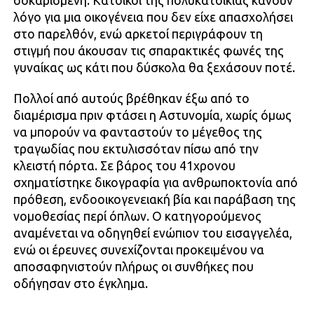
σοκαρισμένη. Κάτοικοι της πολυκατοικίας κάνουν
λόγο για μια οικογένεια που δεν είχε απασχολήσει
στο παρελθόν, ενώ αρκετοί περιγράφουν τη
στιγμή που άκουσαν τις σπαρακτικές φωνές της
γυναίκας ως κάτι που δύσκολα θα ξεχάσουν ποτέ.
Πολλοί από αυτούς βρέθηκαν έξω από το
διαμέρισμα πριν φτάσει η Αστυνομία, χωρίς όμως
να μπορούν να φανταστούν το μέγεθος της
τραγωδίας που εκτυλισσόταν πίσω από την
κλειστή πόρτα. Σε βάρος του 41χρονου
σχηματίστηκε δικογραφία για ανθρωποκτονία από
πρόθεση, ενδοοικογενειακή βία και παράβαση της
νομοθεσίας περί όπλων. Ο κατηγορούμενος
αναμένεται να οδηγηθεί ενώπιον του εισαγγελέα,
ενώ οι έρευνες συνεχίζονται προκειμένου να
αποσαφηνιστούν πλήρως οι συνθήκες που
οδήγησαν στο έγκλημα.