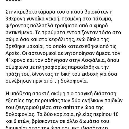
Στην κρεβατοκάμαρα του σπιτιού βρισκόταν η
39χρονη γυναίκα νεκρή, πεσμένη στο πάτωμα,
φέροντας πολλαπλά τραύματα από αιχμηρό
αντικείμενο. Τα τραύματα εντοπίζονταν τόσο στο
σώμα όσο και στο κεφάλι της, ενώ δίπλα της
βρέθηκε μαχαίρι, το οποίο κατασχέθηκε από τις
Αρχές. Οι αστυνομικοί ακινητοποίησαν άμεσα τον
41χρονο και τον οδήγησαν στην Ασφάλεια, όπου
σύμφωνα με πληροφορίες παραδέχθηκε την
πράξη του, δίνοντας τη δική του εκδοχή για όσα
συνέβησαν πριν από τη δολοφονία.
Η υπόθεση αποκτά ακόμη πιο τραγική διάσταση
εξαιτίας της παρουσίας των δύο ανήλικων παιδιών
του ζευγαριού μέσα στο σπίτι την ώρα της
δολοφονίας. Τα δύο κορίτσια, ηλικίας περίπου 10
και 6 ετών, βρίσκονταν σε άλλο δωμάτιο του
διαμερίσματος την ώρα που εκτυλισσόταν η