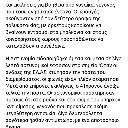
και εκκλήσεις για βοήθεια από γυναίκα, γεγονός
που τους ανησύχησε έντονα. Οι κραυγές
ακούγονταν από τον δεύτερο όροφο της
πολυκατοικίας, με αρκετούς κατοίκους να
βγαίνουν έντρομοι στα μπαλκόνια και στους
κοινόχρηστους χώρους προσπαθώντας να
καταλάβουν τι συνέβαινε.
Η Αστυνομία ειδοποιήθηκε άμεσα και μέσα σε λίγα
λεπτά αστυνομικοί έφτασαν στο σημείο. Όταν οι
άνδρες της ΕΛ.ΑΣ. χτύπησαν την πόρτα του
διαμερίσματος, οι φωνές είχαν πλέον σταματήσει.
Μετά από επίμονες εκκλήσεις, ο 41χρονος άνοιξε
τελικά την πόρτα. Οι αστυνομικοί παρατήρησαν
αμέσως ότι στα ρούχα και στο σώμα του υπήρχαν
ίχνη αίματος, γεγονός που προκάλεσε ακόμη
μεγαλύτερη ανησυχία. Λίγα δευτερόλεπτα
αργότερα ήρθαν αντιμέτωποι με ένα αποτρόπαιο
θέαμα.