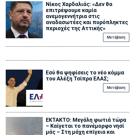
Νίκος Χαρδαλιάς: «Δεν θα
επιτρέψουμε καμία
ανεμογεννήτρια στις
αναδασωτέες και πυρόπληκτες
περιοχές της Αττικής»
Μετάβαση
Εσύ θα ψηφίσεις το νέο κόμμα
του Αλέξη Τσίπρα ΕΛΑΣ;
Μετάβαση
ΕΚΤΑΚΤΟ: Μεγάλη φωτιά τώρα
– Καίγεται το πανέμορφο νησί
μάς – Στη μάχη επίγεια και