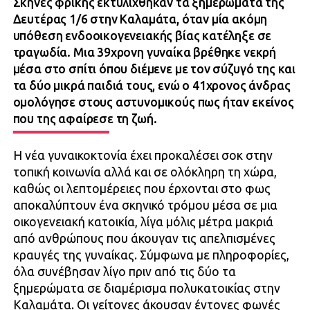
Σκηνές φρίκης εκτυλίχθηκαν τα ξημερώματα της
Δευτέρας 1/6 στην Καλαμάτα, όταν μία ακόμη
υπόθεση ενδοοικογενειακής βίας κατέληξε σε
τραγωδία. Μια 39χρονη γυναίκα βρέθηκε νεκρή
μέσα στο σπίτι όπου διέμενε με τον σύζυγό της και
τα δύο μικρά παιδιά τους, ενώ ο 41χρονος άνδρας
ομολόγησε στους αστυνομικούς πως ήταν εκείνος
που της αφαίρεσε τη ζωή.
Η νέα γυναικοκτονία έχει προκαλέσει σοκ στην
τοπική κοινωνία αλλά και σε ολόκληρη τη χώρα,
καθώς οι λεπτομέρειες που έρχονται στο φως
αποκαλύπτουν ένα σκηνικό τρόμου μέσα σε μια
οικογενειακή κατοικία, λίγα μόλις μέτρα μακριά
από ανθρώπους που άκουγαν τις απελπισμένες
κραυγές της γυναίκας. Σύμφωνα με πληροφορίες,
όλα συνέβησαν λίγο πριν από τις δύο τα
ξημερώματα σε διαμέρισμα πολυκατοικίας στην
Καλαμάτα. Οι γείτονες άκουσαν έντονες φωνές