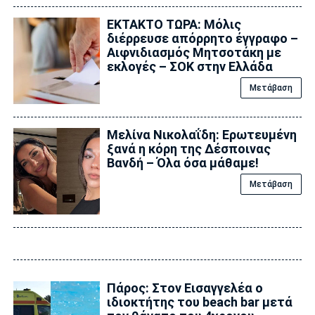
ΕΚΤΑΚΤΟ ΤΩΡΑ: Μόλις
διέρρευσε απόρρητο έγγραφο –
Αιφνιδιασμός Μητσοτάκη με
εκλογές – ΣΟΚ στην Ελλάδα
Μετάβαση
Μελίνα Νικολαΐδη: Ερωτευμένη
ξανά η κόρη της Δέσποινας
Βανδή – Όλα όσα μάθαμε!
Μετάβαση
Πάρος: Στον Εισαγγελέα ο
ιδιοκτήτης του beach bar μετά