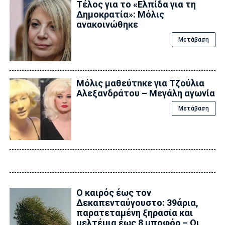
Τέλος για το «Ελπίδα για τη
Δημοκρατία»: Μόλις
ανακοινώθηκε
Μετάβαση
Μόλις μαθεύτnκε για Τζούλια
Αλεξανδράτου – Μεγάλη αγωνία
Μετάβαση
Ο καιρός έως τον
Δεκαπενταύγουστο: 39άρια,
παρατεταμένη ξηρασία και
μελτέμια έως 8 μποφόρ – Οι