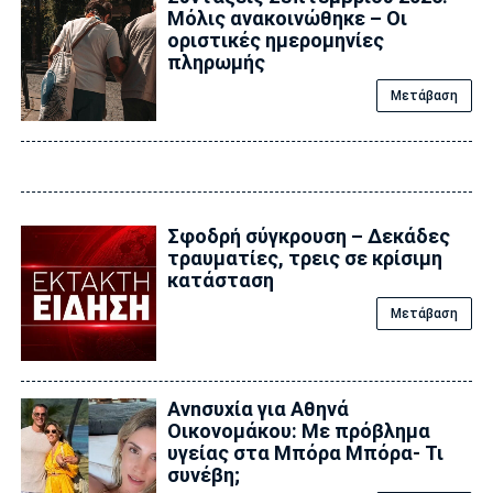
Μόλις ανακοινώθηκε – Οι
οριστικές ημερομηνίες
πληρωμής
Μετάβαση
Σφοδρή σύγκρουση – Δεκάδες
τραυματίες, τρεις σε κρίσιμη
κατάσταση
Μετάβαση
Ανnσυxία για Αθηνά
Οικονομάκου: Με πρόβλημα
υγείας στα Μπόρα Μπόρα- Τι
συνέβη;